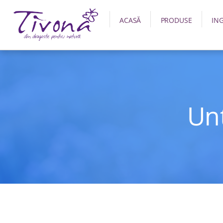
ACASĂ
PRODUSE
IN
Unt