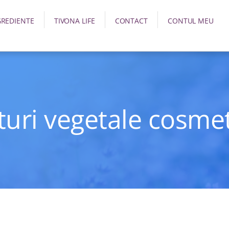
GREDIENTE
TIVONA LIFE
CONTACT
CONTUL MEU
uri vegetale cosme