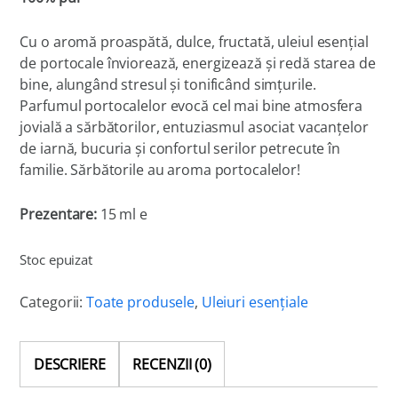
Cu o aromă proaspătă, dulce, fructată, uleiul esențial
de portocale înviorează, energizează și redă starea de
bine, alungând stresul și tonificând simțurile.
Parfumul portocalelor evocă cel mai bine atmosfera
jovială a sărbătorilor, entuziasmul asociat vacanțelor
de iarnă, bucuria și confortul serilor petrecute în
familie. Sărbătorile au aroma portocalelor!
Prezentare:
15 ml e
Stoc epuizat
Categorii:
Toate produsele
,
Uleiuri esențiale
DESCRIERE
RECENZII (0)