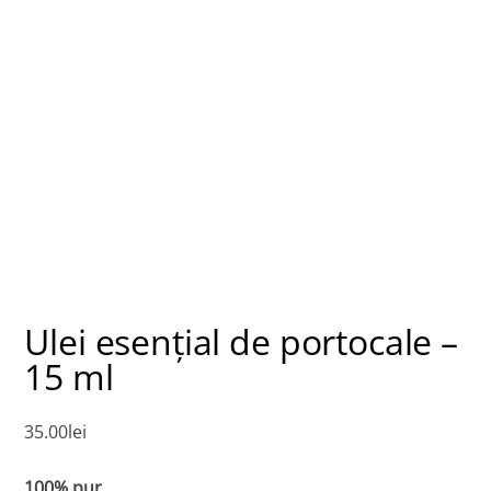
Ulei esenţial de portocale –
15 ml
35.00
lei
100% pur