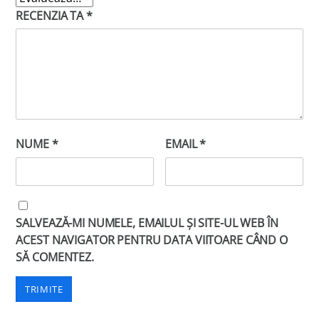
RECENZIA TA
*
NUME
*
EMAIL
*
SALVEAZĂ-MI NUMELE, EMAILUL ȘI SITE-UL WEB ÎN
ACEST NAVIGATOR PENTRU DATA VIITOARE CÂND O
SĂ COMENTEZ.