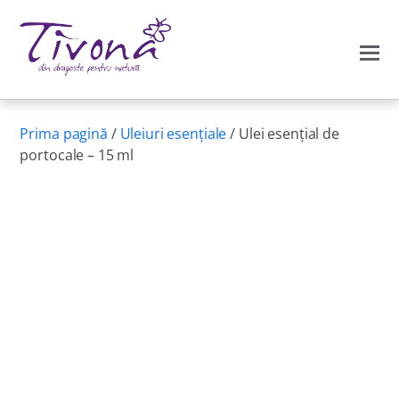
Prima pagină
/
Uleiuri esențiale
/ Ulei esenţial de
portocale – 15 ml