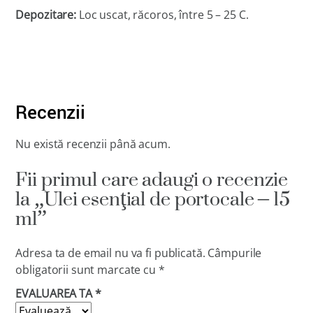
Depozitare:
Loc uscat, răcoros, între 5 – 25 C.
Recenzii
Nu există recenzii până acum.
Fii primul care adaugi o recenzie
la „Ulei esenţial de portocale – 15
ml”
Adresa ta de email nu va fi publicată.
Câmpurile
obligatorii sunt marcate cu
*
EVALUAREA TA
*