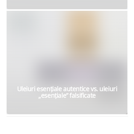
IULIE 6, 2016
Uleiuri esențiale autentice vs. uleiuri
„esențiale” falsificate